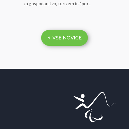
za gospodarstvo, turizem in šport.
VSE NOVICE