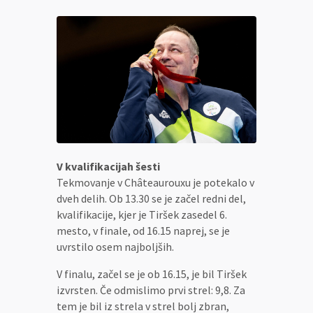
V kvalifikacijah šesti
Tekmovanje v Châteaurouxu je potekalo v
dveh delih. Ob 13.30 se je začel redni del,
kvalifikacije, kjer je Tiršek zasedel 6.
mesto, v finale, od 16.15 naprej, se je
uvrstilo osem najboljših.
V finalu, začel se je ob 16.15, je bil Tiršek
izvrsten. Če odmislimo prvi strel: 9,8. Za
tem je bil iz strela v strel bolj zbran,