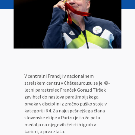
V centralni Franciji v nacionalnem
strelskem centru v Châteaurouxu se je 49-
letni parastrelec Franček Gorazd Tiršek
zavihtel do naslova paralimpijskega
prvaka v disciplini z zračno puško stoje v
kategoriji R4. Za najuspešnejšega člana
slovenske ekipe v Parizu je to že peta
medalja na njegovih četrtih igrah v
karieri, a prva zlata.