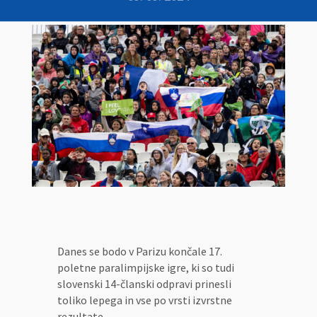
Danes se bodo v Parizu končale 17.
poletne paralimpijske igre, ki so tudi
slovenski 14-članski odpravi prinesli
toliko lepega in vse po vrsti izvrstne
rezultate.