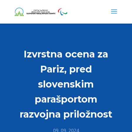
Izvrstna ocena za
Pariz, pred
slovenskim
parašportom
razvojna priložnost
09. 09. 2024