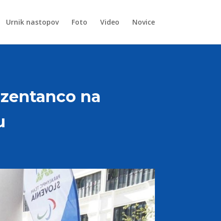
Urnik nastopov
Foto
Video
Novice
ezentanco na
u