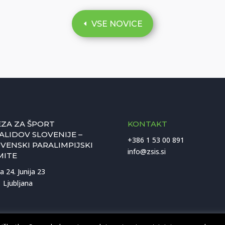
VSE NOVICE
ZA ZA ŠPORT
KONTAKT
ALIDOV SLOVENIJE –
+386 1 53 00 891
VENSKI PARALIMPIJSKI
info@zsis.si
MITE
a 24. Junija 23
 Ljubljana