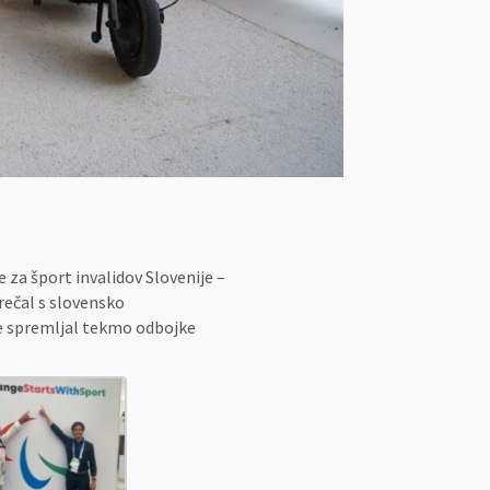
e za šport invalidov Slovenije –
rečal s slovensko
de spremljal tekmo odbojke