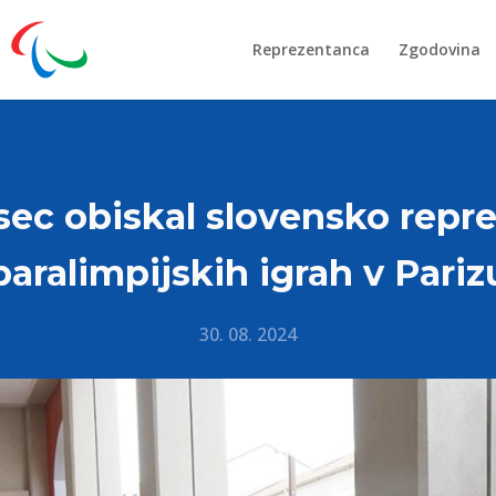
Reprezentanca
Zgodovina
sec obiskal slovensko repr
paralimpijskih igrah v Pariz
30. 08. 2024