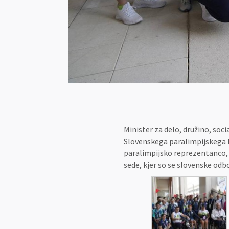
Minister za delo, družino, so
Slovenskega paralimpijskega ko
paralimpijsko reprezentanco, 
sede, kjer so se slovenske odb