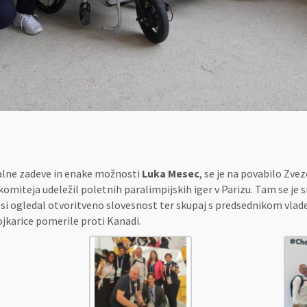
cialne zadeve in enake možnosti
Luka Mesec
, se je na povabilo Zvez
miteja udeležil poletnih paralimpijskih iger v Parizu. Tam se je s
si ogledal otvoritveno slovesnost ter skupaj s predsednikom vla
ojkarice pomerile proti Kanadi.