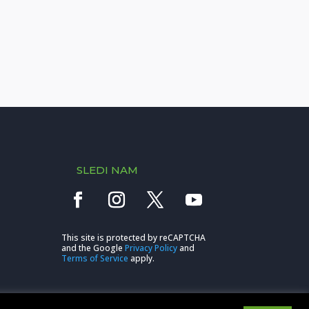
SLEDI NAM
This site is protected by reCAPTCHA
and the Google
Privacy Policy
and
Terms of Service
apply.