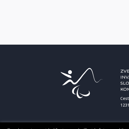
ZVE
INV
SLO
KO
Cest
1231