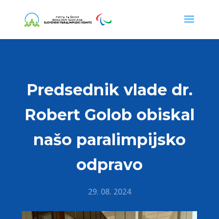
Predsednik vlade dr.
Robert Golob obiskal
našo paralimpijsko
odpravo
29. 08. 2024